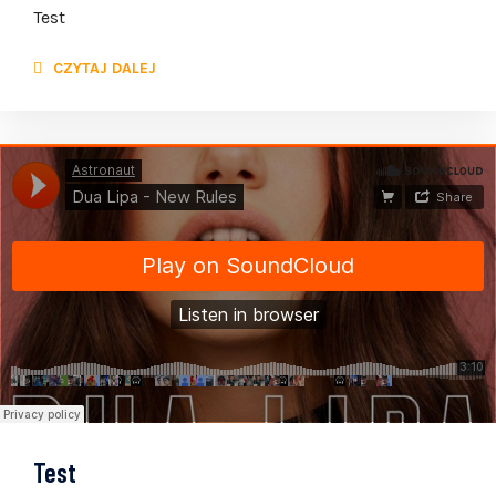
Test
CZYTAJ DALEJ
Test