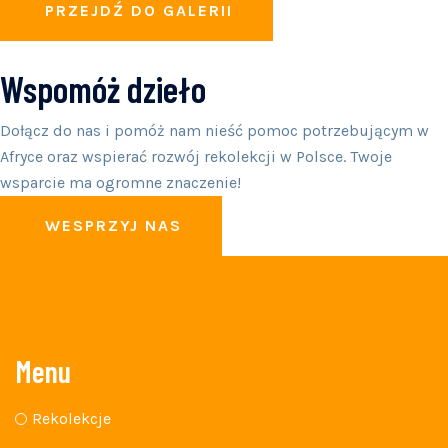
PRZEJDŹ DO GALERII
Wspomóż dzieło
Dołącz do nas i pomóż nam nieść pomoc potrzebującym w
Afryce oraz wspierać rozwój rekolekcji w Polsce. Twoje
wsparcie ma ogromne znaczenie!
WESPRZYJ NAS
Menu
Rekolekcje