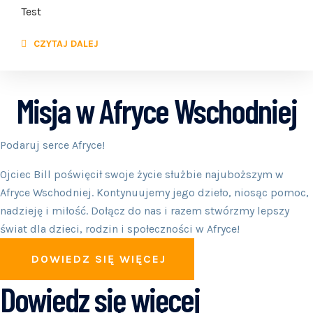
Test
CZYTAJ DALEJ
Misja w Afryce Wschodniej
Podaruj serce Afryce!
Ojciec Bill poświęcił swoje życie służbie najuboższym w
Afryce Wschodniej. Kontynuujemy jego dzieło, niosąc pomoc,
nadzieję i miłość. Dołącz do nas i razem stwórzmy lepszy
świat dla dzieci, rodzin i społeczności w Afryce!
DOWIEDZ SIĘ WIĘCEJ
Dowiedz się więcej