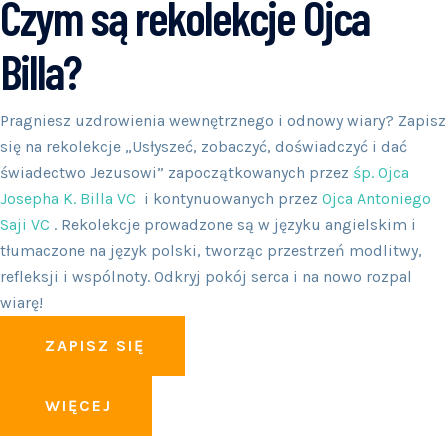
Czym są rekolekcje Ojca
Billa?
Pragniesz uzdrowienia wewnętrznego i odnowy wiary? Zapisz
się na rekolekcje „Usłyszeć, zobaczyć, doświadczyć i dać
świadectwo Jezusowi” zapoczątkowanych przez
śp. Ojca
Josepha K. Billa VC
i kontynuowanych przez
Ojca Antoniego
Saji VC
. Rekolekcje prowadzone są w języku angielskim i
tłumaczone na język polski, tworząc przestrzeń modlitwy,
refleksji i wspólnoty. Odkryj pokój serca i na nowo rozpal
wiarę!
ZAPISZ SIĘ
WIĘCEJ